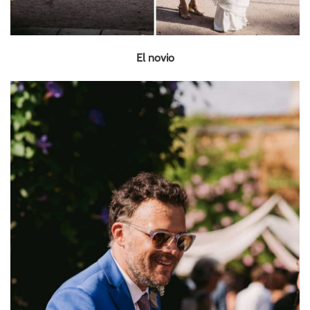
El novio