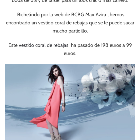
boda de día y de tarde, para un look chic o más cañero.
Bicheándo por la web de BCBG Max Azira , hemos
encontrado un vestido coral de rebajas que se le puede sacar
mucho partidillo.
Este
vestido coral de rebajas
ha pasado de 198 euros a 99
euros.