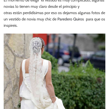
El momento de elegir el vestido es muy complicado, algunas
novias lo tienen muy claro desde el principio y
otras están perdidísimas por eso os dejamos algunas fotos de
un vestido de novia muy chic de
Paredero Quiros
para que os
inspireis.