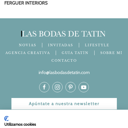
FERGUER INTERIORS
NOVIAS
INVITADAS
LIFESTYLE
AGENCIA CREATIVA
GUÍA TATÍN
SOBRE MÍ
CONTACTO
info@lasbodasdetatin.com
Apúntate a nuestra newsletter
© 2024 Las bodas de Tatín
Utilizamos cookies