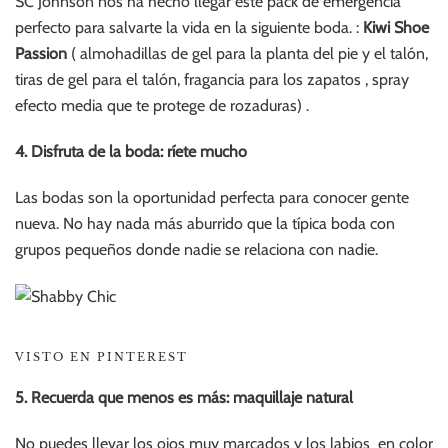
SC Johnson nos ha hecho llegar este pack de emergencia
perfecto para salvarte la vida en la siguiente boda. :
Kiwi Shoe
Passion
( almohadillas de gel para la planta del pie y el talón,
tiras de gel para el talón, fragancia para los zapatos , spray
efecto media que te protege de rozaduras) .
4. Disfruta de la boda: ríete mucho
Las bodas son la oportunidad perfecta para conocer gente
nueva. No hay nada más aburrido que la típica boda con
grupos pequeños donde nadie se relaciona con nadie.
VISTO EN PINTEREST
5. Recuerda que menos es más: maquillaje natural
No puedes llevar los ojos muy marcados y los labios en color