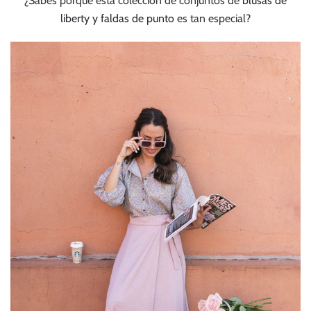
¿Sabes porque esta colección de conjuntos de
blusas de
liberty y faldas de punto
es tan especial?