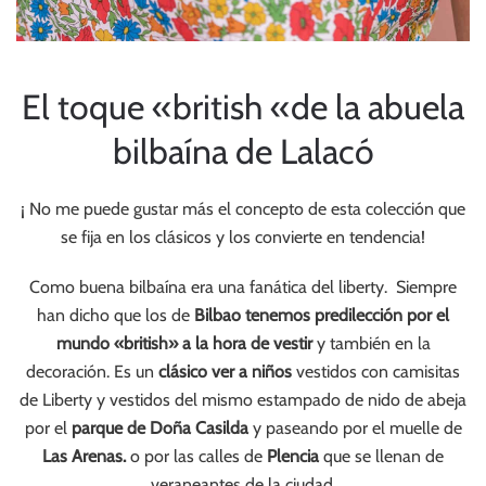
El toque «british «de la abuela
bilbaína de Lalacó
¡ No me puede gustar más el concepto de esta colección que
se fija en los clásicos y los convierte en tendencia!
Como buena bilbaína era una fanática del liberty. Siempre
han dicho que los de
Bilbao tenemos predilección por el
mundo «british» a la hora de vestir
y también en la
decoración. Es un
clásico ver a niños
vestidos con camisitas
de Liberty y vestidos del mismo estampado de nido de abeja
por el
parque de Doña Casilda
y paseando por el muelle de
Las Arenas.
o por las calles de
Plencia
que se llenan de
veraneantes de la ciudad.