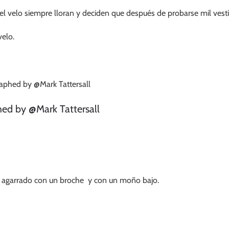
l velo siempre lloran y deciden que después de probarse mil vestido
elo.
ed by @Mark Tattersall
o agarrado con un broche y con un moño bajo.