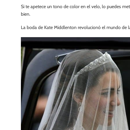
Si te apetece un tono de color en el velo, lo puedes m
bien.
La boda de Kate Middlenton revolucionó el mundo de las