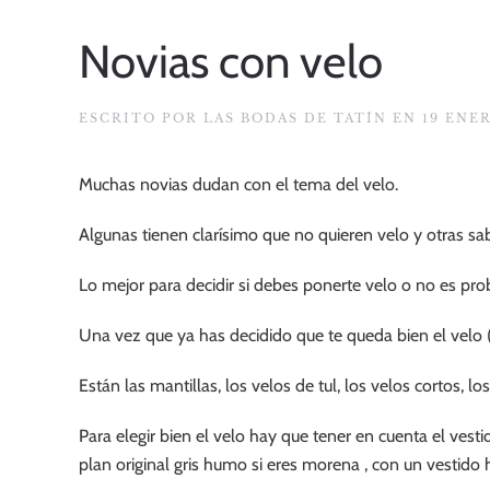
Novias con velo
ESCRITO POR
LAS BODAS DE TATÍN
EN
19 ENE
Muchas novias dudan con el tema del velo.
Algunas tienen clarísimo que no quieren velo y otras sa
Lo mejor para decidir si debes ponerte velo o no es pr
Una vez que ya has decidido que te queda bien el velo (
Están las mantillas, los velos de tul, los velos cortos, 
Para elegir bien el velo hay que tener en cuenta el vest
plan original gris humo si eres morena , con un vestido