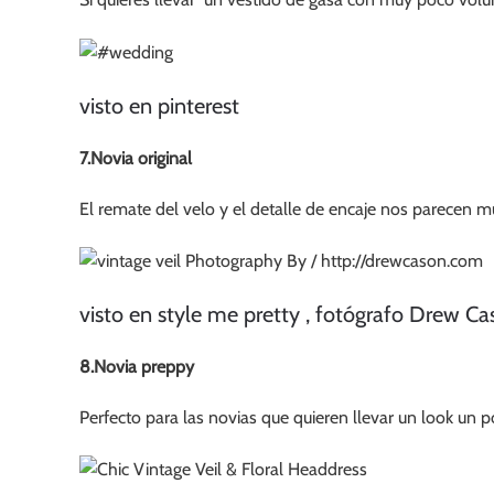
visto en pinterest
7.Novia original
El remate del velo y el detalle de encaje nos parecen m
visto en style me pretty , fotógrafo Drew C
8.Novia preppy
Perfecto para las novias que quieren llevar un look un po