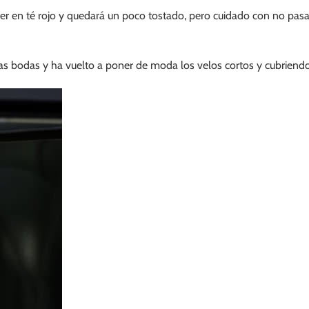
eter en té rojo y quedará un poco tostado, pero cuidado con no pa
 bodas y ha vuelto a poner de moda los velos cortos y cubriendo 