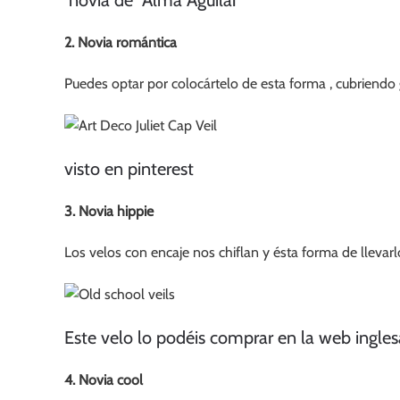
novia de Alma Aguilar
2. Novia romántica
Puedes optar por colocártelo de esta forma , cubriendo 
visto en pinterest
3. Novia hippie
Los velos con encaje nos chiflan y ésta forma de llevarl
Este velo lo podéis comprar en la web inglesa
4. Novia cool