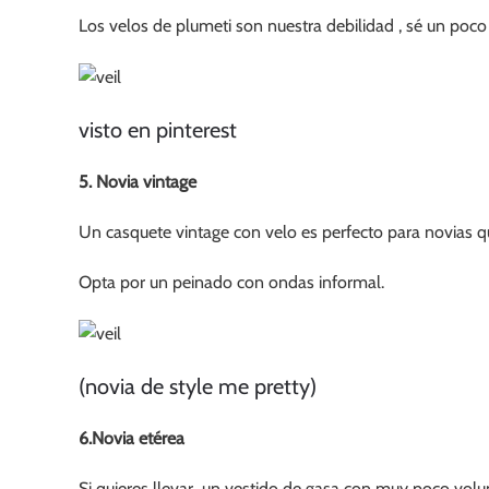
Los velos de plumeti son nuestra debilidad , sé un poco
visto en pinterest
5. Novia vintage
Un casquete vintage con velo es perfecto para novias qu
Opta por un peinado con ondas informal.
(novia de style me pretty)
6.Novia etérea
Si quieres llevar un vestido de gasa con muy poco volum