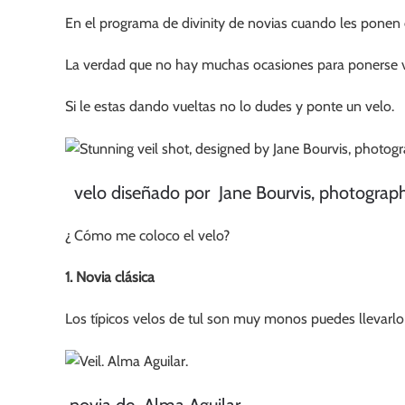
En el programa de divinity de novias cuando les ponen e
La verdad que no hay muchas ocasiones para ponerse v
Si le estas dando vueltas no lo dudes y ponte un velo.
velo diseñado por Jane Bourvis, photograph
¿ Cómo me coloco el velo?
1. Novia clásica
Los típicos velos de tul son muy monos puedes llevarl