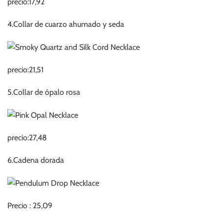
precio:17,92
4.Collar de cuarzo ahumado y seda
precio:21,51
5.Collar de ópalo rosa
precio:27,48
6.Cadena dorada
Precio : 25,09