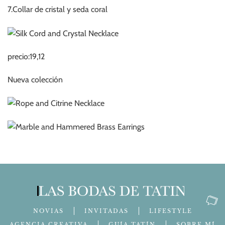
7.Collar de cristal y seda coral
precio:19,12
Nueva colección
NOVIAS
INVITADAS
LIFESTYLE
AGENCIA CREATIVA
GUÍA TATÍN
SOBRE MÍ