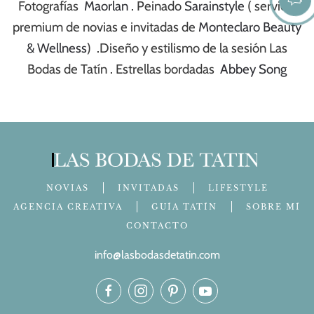
Fotografías
Maorlan
. Peinado
Sarainstyle
( servicio
premium de novias e invitadas de
Monteclaro Beauty
& Wellness
) .Diseño y estilismo de la sesión Las
Bodas de Tatín . Estrellas bordadas
Abbey Song
NOVIAS
INVITADAS
LIFESTYLE
AGENCIA CREATIVA
GUÍA TATÍN
SOBRE MÍ
CONTACTO
info@lasbodasdetatin.com