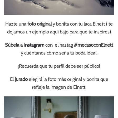
Hazte una
foto original
y bonita con tu laca Elnett ( te
dejamos un ejemplo aquí bajo para que te inspires)
Súbela a
I
nstagram
con el hastag
#mecasoconElnett
y cuéntanos cómo sería tu boda ideal.
¡Recuerda que tu perfil debe ser público!
El
jurado
elegirá la foto más original y bonita que
refleje la imagen de Elnett.