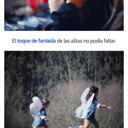
El
toque de fantasía
de las alitas no podía faltar.