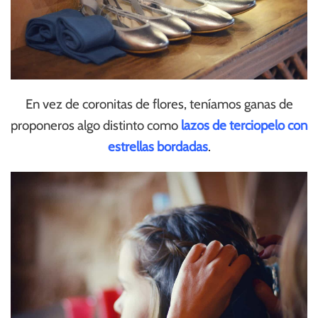
En vez de coronitas de flores, teníamos ganas de
proponeros algo distinto como
lazos de terciopelo con
estrellas bordadas
.