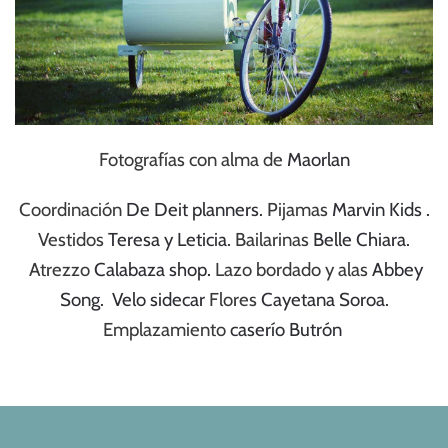
Fotografías con alma de
Maorlan
Coordinación
De Deit planners
. Pijamas
Marvin Kids
.
Vestidos
Teresa y Leticia
. Bailarinas
Belle Chiara
.
Atrezzo
Calabaza shop.
Lazo bordado y alas
Abbey
Song
.
Velo sidecar
Flores
Cayetana Soroa
.
Emplazamiento
caserío Butrón