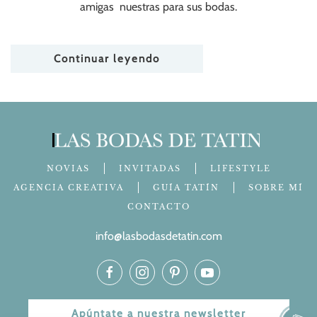
amigas nuestras para sus bodas.
Continuar leyendo
NOVIAS
INVITADAS
LIFESTYLE
AGENCIA CREATIVA
GUÍA TATÍN
SOBRE MÍ
CONTACTO
info@lasbodasdetatin.com
Apúntate a nuestra newsletter