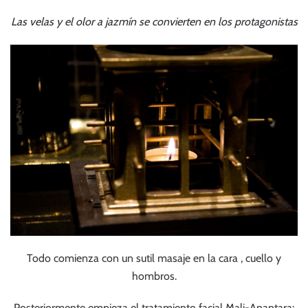
Las velas y el olor a jazmín se convierten en los protagonistas
Todo comienza con un sutil masaje en la cara , cuello y
hombros.
Posteriormente empieza el tratamiento facial Mali-Anantara: