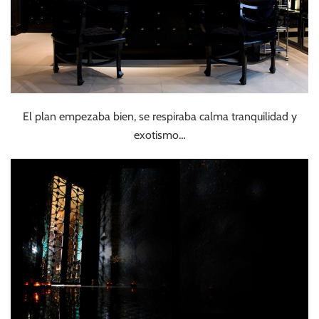
El plan empezaba bien, se respiraba calma tranquilidad y
exotismo…