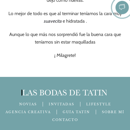
dejo como nuevas.
Lo mejor de todo es que al terminar teníamos la cara muy
suavecita
e hidratada .
Aunque lo que más nos sorprendió fue la buena cara que
teníamos sin estar maquilladas
¡ Milagrete!
NOVIAS
INVITADAS
LIFESTYLE
AGENCIA CREATIVA
GUÍA TATÍN
SOBRE MÍ
CONTACTO