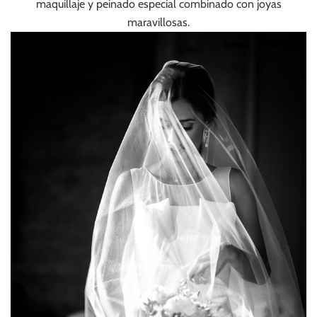
maquillaje y peinado especial combinado con joyas
maravillosas.