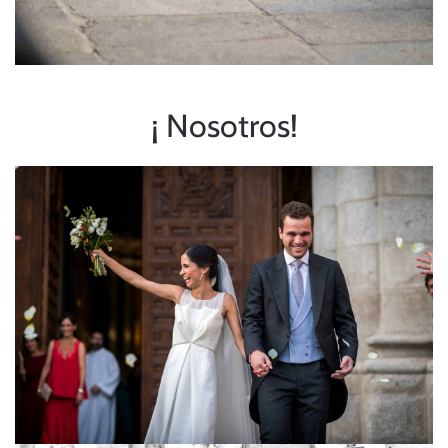
¡ Nosotros!