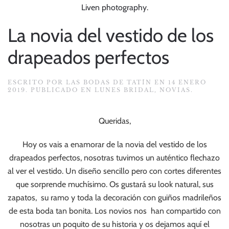
Liven photography
.
La novia del vestido de los
drapeados perfectos
ESCRITO POR
LAS BODAS DE TATÍN
EN
14 ENERO
2019
. PUBLICADO EN
LUNES BRIDAL
,
NOVIAS
.
Queridas,
Hoy os vais a enamorar de la novia del vestido de los
drapeados perfectos, nosotras tuvimos un auténtico flechazo
al ver el vestido. Un diseño sencillo pero con cortes diferentes
que sorprende muchísimo. Os gustará su look natural, sus
zapatos, su ramo y toda la decoración con guiños madrileños
de esta boda tan bonita. Los novios nos han compartido con
nosotras un poquito de su historia y os dejamos aquí el