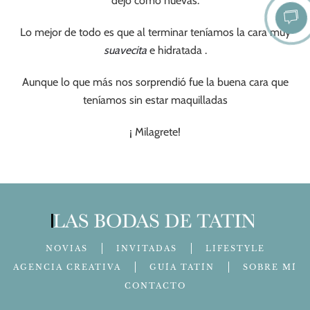
dejo como nuevas.
Lo mejor de todo es que al terminar teníamos la cara muy
suavecita
e hidratada .
Aunque lo que más nos sorprendió fue la buena cara que
teníamos sin estar maquilladas
¡ Milagrete!
NOVIAS
INVITADAS
LIFESTYLE
AGENCIA CREATIVA
GUÍA TATÍN
SOBRE MÍ
CONTACTO