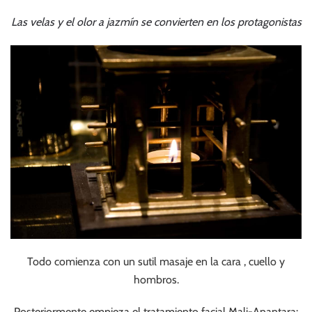
Las velas y el olor a jazmín se convierten en los protagonistas
Todo comienza con un sutil masaje en la cara , cuello y
hombros.
Posteriormente empieza el tratamiento facial Mali-Anantara: