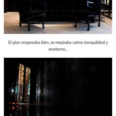
El plan empezaba bien, se respiraba calma tranquilidad y
exotismo…