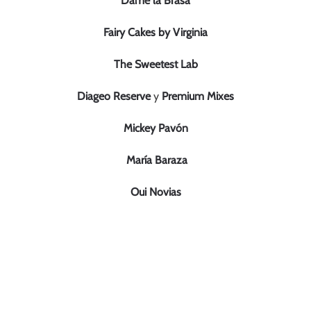
Dame la Brasa
Fairy Cakes by Virginia
The Sweetest Lab
Diageo Reserve
y
Premium Mixes
Mickey Pavón
María Baraza
Oui Novias