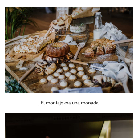
¡ El montaje era una monada!