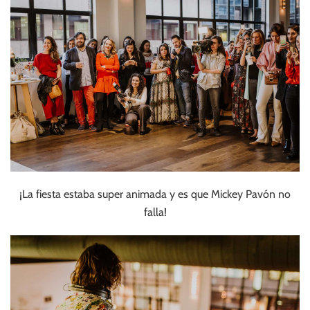
¡La fiesta estaba super animada y es que Mickey Pavón no
falla!