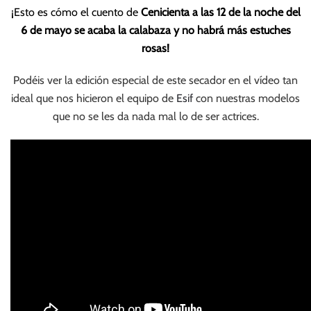
¡Esto es cómo el cuento de
Cenicienta a las 12 de la noche del
6 de mayo se acaba la calabaza y no habrá más estuches
rosas!
Podéis ver la edición especial de este secador en el vídeo tan
ideal que nos hicieron el equipo de
Esif
con nuestras modelos
que no se les da nada mal lo de ser actrices.