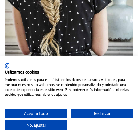
Utilizamos cookies
Podemos utilizarlas para el análisis de los datos de nuestros visitantes, para
mejorar nuestro sitio web, mostrar contenido personalizado y brindarle una
excelente experiencia en el sitio web. Para obtener más información sobre las
cookies que utilizamos, abre los ajustes.
¿ Os gustan las trenzas para invitadas verdad?
Aceptar todo
Rechazar
No, ajustar