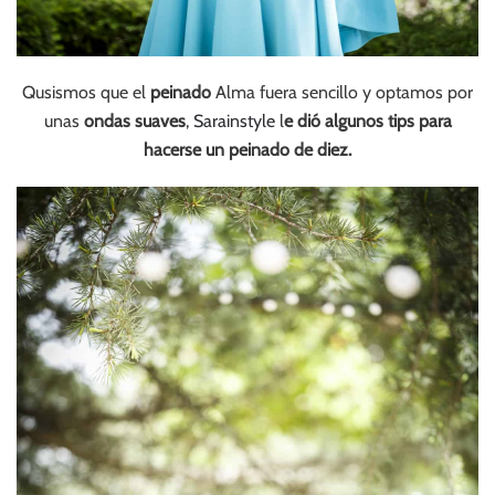
Qusismos que el
peinado
Alma fuera sencillo y optamos por
unas
ondas suaves
,
Sarainstyle
l
e dió algunos tips para
hacerse un peinado de diez.