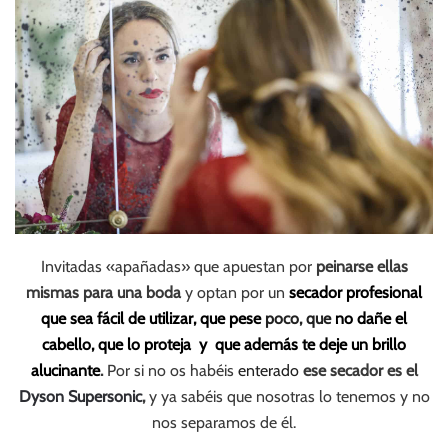
Invitadas «apañadas» que apuestan por
peinarse ellas
mismas para una boda
y optan por un
secador profesional
que sea fácil de utilizar, que pese
poco, que
no dañe el
cabello, que lo proteja
y que además te deje un brillo
alucinante
.
Por si no os habéis
enterado
ese secador es el
Dyson Supersonic
,
y ya sabéis que nosotras lo tenemos y no
nos separamos de él.