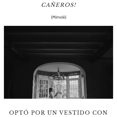
CAÑEROS!
(Mimoki)
OPTÓ POR UN VESTIDO CON