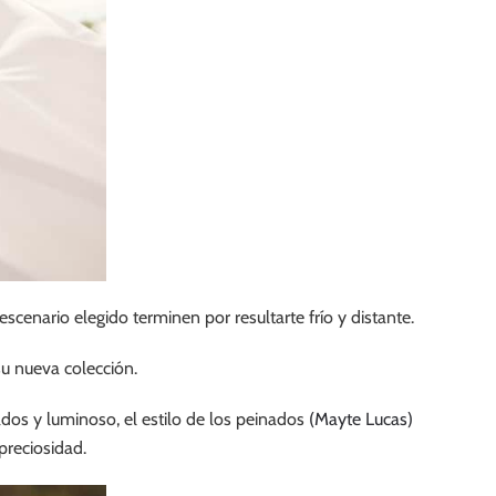
scenario elegido terminen por resultarte frío y distante.
su nueva colección.
ados y luminoso, el estilo de los peinados
(Mayte Lucas)
reciosidad.