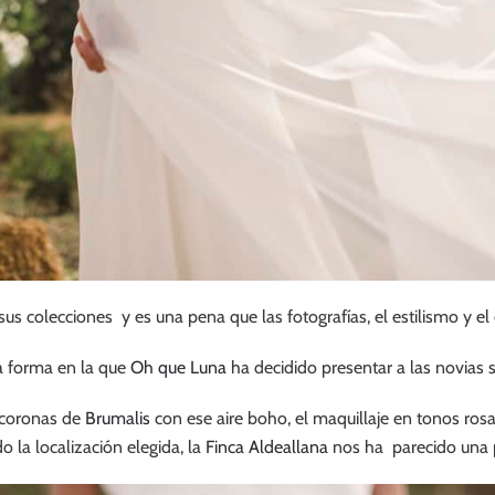
s colecciones y es una pena que las fotografías, el estilismo y el e
a forma en la que
Oh que Luna
ha decidido presentar a las novias 
 coronas de
Brumalis
con ese aire boho, el maquillaje en tonos ros
 la localización elegida, la
Finca Aldeallana
nos ha parecido una p