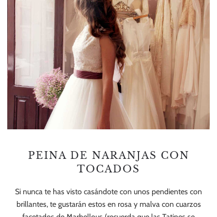
PEINA DE NARANJAS CON
TOCADOS
Si nunca te has visto casándote con unos pendientes con
brillantes, te gustarán estos en rosa y malva con cuarzos
facetados de Marbellous (recuerda que las Tatines se