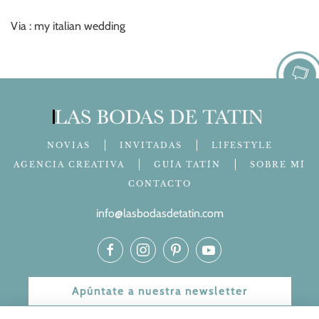
Via : my italian wedding
NOVIAS
INVITADAS
LIFESTYLE
AGENCIA CREATIVA
GUÍA TATÍN
SOBRE MÍ
CONTACTO
info@lasbodasdetatin.com
Apúntate a nuestra newsletter