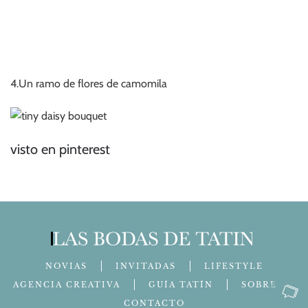
4.Un ramo de flores de camomila
visto en pinterest
NOVIAS
INVITADAS
LIFESTYLE
AGENCIA CREATIVA
GUÍA TATÍN
SOBRE MÍ
CONTACTO