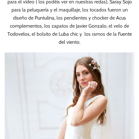
para el vídeo ( los podéis ver en nuestras redas),
Saray Sojo
para la peluquería y el maquillaje, los tocados fueron un
diseño de
Puntulina,
los pendientes y chocker de
Acus
complementos
, los zapatos de
Javier Gonzalo
, el velo de
Todovelos
, el bolsito de
Luba chic
y los ramos de la
Fuente
del viento
.