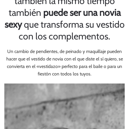
también la mismo tiempo
también
puede ser una novia
sexy
que transforma su vestido
con los complementos.
Un cambio de pendientes, de peinado y maquillaje pueden
hacer que el vestido de novia con el que diste el sí quiero, se
convierta en el «vestidazo» perfecto para el baile o para un
fiestón con todos los tuyos.