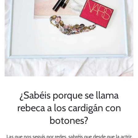
¿Sabéis porque se llama
rebeca a los cardigán con
botones?
Las que nos seguís por redes, sabréis que desde que la actriz