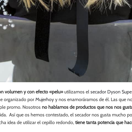
on volumen y con efecto «pelu»
utilizamos el
secador Dyson Supe
le organizado por
Mujerhoy
y nos enamoráramos de él. Las que nos 
mple promo. Nosotros
no hablamos de productos que nos nos gust
 vida. Así que os hemos contestado, el secador nos gusta mucho p
ha idea de utilizar el cepillo redondo,
tiene tanta potencia que hac