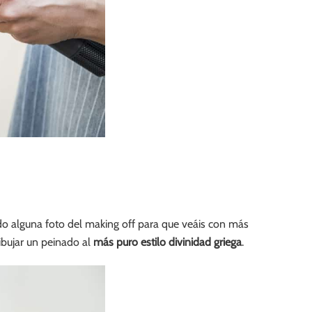
o alguna foto del making off para que veáis con más
ibujar un peinado al
más puro estilo divinidad griega
.