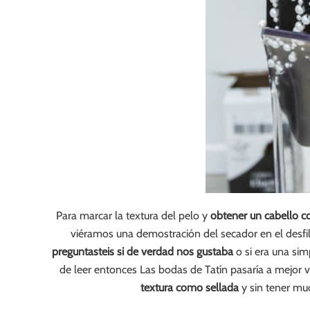
Para marcar la textura del pelo y
obtener un cabello c
viéramos una demostración del secador en el desfi
preguntasteis si de verdad nos gustaba
o si era una si
de leer entonces Las bodas de Tatín pasaría a mejor
textura como sellada
y sin tener muc