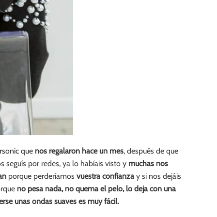
rsonic
que
nos regalaron hace un mes
, después de que
seguís por redes, ya lo habíais visto y
muchas nos
an
porque perderíamos
vuestra confianza
y si nos dejáis
orque
no pesa nada, no quema el pelo, lo deja con una
erse unas ondas suaves es muy fácil.