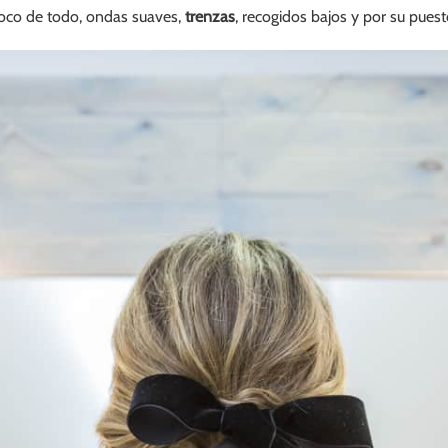
oco de todo, ondas suaves,
trenzas
, recogidos bajos y por su pues