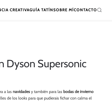
CIA CREATIVA
GUÍA TATÍN
SOBRE MÍ
CONTACTO
on Dyson Supersonic
ra a las
navidades
y también para las
bodas de invierno
les de los looks para que pudierais fichar con calma el