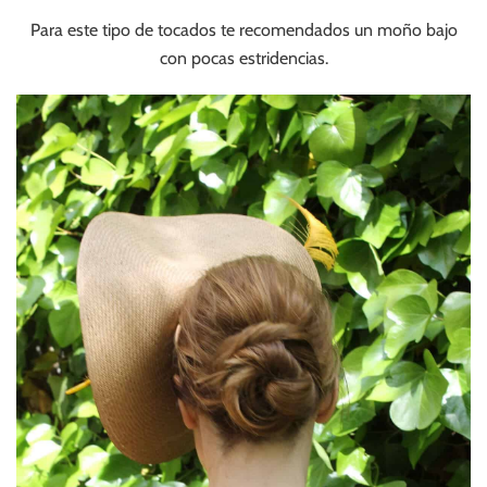
Para este tipo de tocados te recomendados un moño bajo
con pocas estridencias.