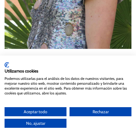
Queríamos un peinado diferente, una coleta pero con un
twist.
Utilizamos cookies
Podemos utilizarlas para el análisis de los datos de nuestros visitantes, para
mejorar nuestro sitio web, mostrar contenido personalizado y brindarle una
excelente experiencia en el sitio web. Para obtener más información sobre las
cookies que utilizamos, abre los ajustes.
Aceptar todo
Rechazar
No, ajustar