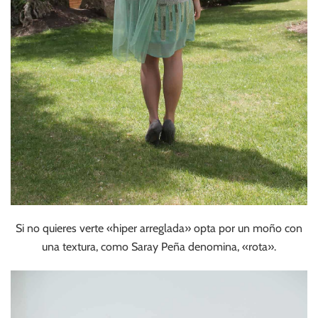
Si no quieres verte «hiper arreglada» opta por un moño con
una textura, como Saray Peña denomina, «rota».