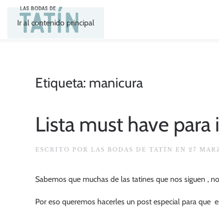
Ir al contenido principal
Etiqueta:
manicura
Lista must have para 
ESCRITO POR
LAS BODAS DE TATÍN
EN
27 MAR
Sabemos que muchas de las tatines que nos siguen , no
Por eso queremos hacerles un post especial para que es