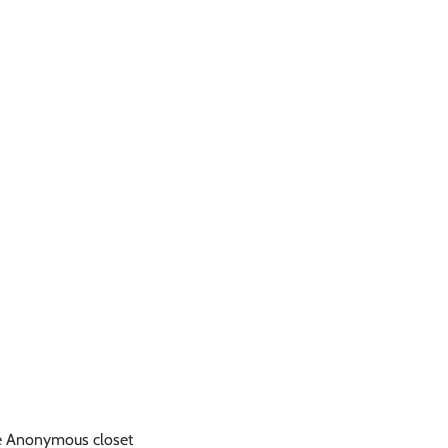
e
Anonymous closet