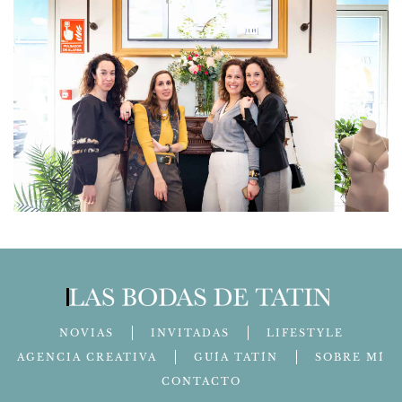
NOVIAS
INVITADAS
LIFESTYLE
AGENCIA CREATIVA
GUÍA TATÍN
SOBRE MÍ
CONTACTO