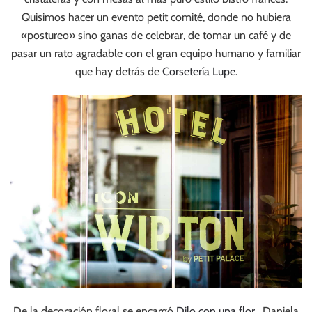
Quisimos hacer un evento petit comité, donde no hubiera
«postureo» sino ganas de celebrar, de tomar un café y de
pasar un rato agradable con el gran equipo humano y familiar
que hay detrás de
Corsetería Lupe.
De la decoración floral se encargó
Dilo con una flor
, Daniela