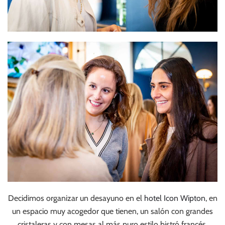
Decidimos organizar un desayuno en el
hotel Icon Wipton
, en
un espacio muy acogedor que tienen, un salón con grandes
cristaleras y con mesas al más puro estilo bistró francés.