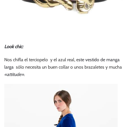
Look chic:
Nos chifla el terciopelo y el azul real, e
ste vestido de manga
larga
sólo necesita un buen collar o unos brazaletes y mucha
«attitude»
.