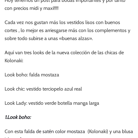
Hoy tenemos un post para bodas importantes y por tanto
con precios midi y maxi!!!!
Cada vez nos gustan más los vestidos lisos con buenos
cortes , lo mejor es arriesgarse más con los complementos y
sobre todo subirse a unas «buenas alzas».
Aquí van tres looks de la nueva colección de las chicas de
Kolonaki:
Look boho: falda mostaza
Look chic: vestido terciopelo azul real
Look Lady: vestido verde botella manga larga
1.Look boho:
Con esta
falda de satén color mostaza
(Kolonaki) y una blusa