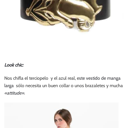
Look chic:
Nos chifla el terciopelo y el azul real, e
ste vestido de manga
larga
sólo necesita un buen collar o unos brazaletes y mucha
«attitude»
.