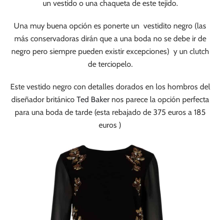
un vestido o una chaqueta de este tejido.
Una muy buena opción es ponerte un vestidito negro (las
más conservadoras dirán que a una boda no se debe ir de
negro pero siempre pueden existir excepciones) y un clutch
de terciopelo.
Este vestido negro con detalles dorados en los hombros del
diseñador británico
Ted Baker
nos parece la opción perfecta
para una boda de tarde (esta rebajado de 375 euros a 185
euros )