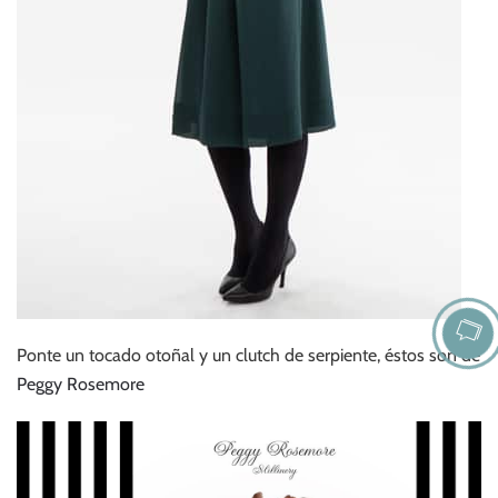
Ponte un tocado otoñal y un clutch de serpiente, éstos son de
Peggy Rosemore