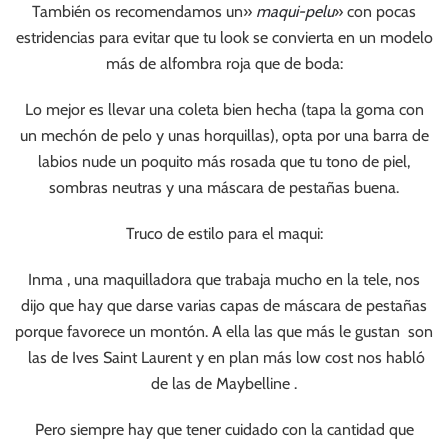
También os recomendamos un»
maqui-pelu
» con pocas
estridencias para evitar que tu look se convierta en un modelo
más de alfombra roja que de boda:
Lo mejor es llevar una coleta bien hecha (tapa la goma con
un mechón de pelo y unas horquillas), opta por una barra de
labios nude un poquito más rosada que tu tono de piel,
sombras neutras y una máscara de pestañas buena.
Truco de estilo para el maqui:
Inma , una maquilladora que trabaja mucho en la tele, nos
dijo que hay que darse varias capas de máscara de pestañas
porque favorece un montón. A ella las que más le gustan son
las de Ives Saint Laurent y en plan más low cost nos habló
de las de Maybelline .
Pero siempre hay que tener cuidado con la cantidad que