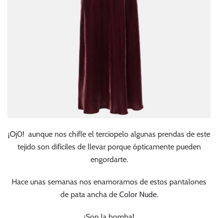
¡Oj0! aunque nos chifle el terciopelo algunas prendas de este
tejido son difíciles de llevar porque ópticamente pueden
engordarte.
Hace unas semanas nos enamoramos de estos pantalones
de pata ancha de
Color Nude
.
¡Son la bomba!