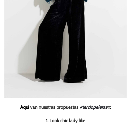
Aquí
van nuestras propuestas
«terciopeleras
«:
1. Look chic lady like