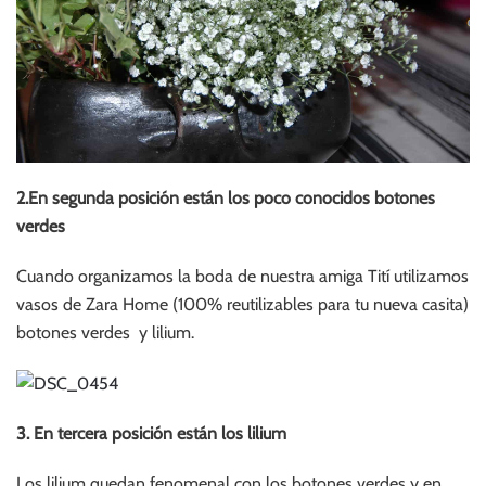
2.En segunda posición están los poco conocidos botones
verdes
Cuando organizamos la boda de nuestra amiga Tití utilizamos
vasos de Zara Home (100% reutilizables para tu nueva casita)
botones verdes y lilium.
3. En tercera posición están los lilium
Los lilium quedan fenomenal con los botones verdes y en