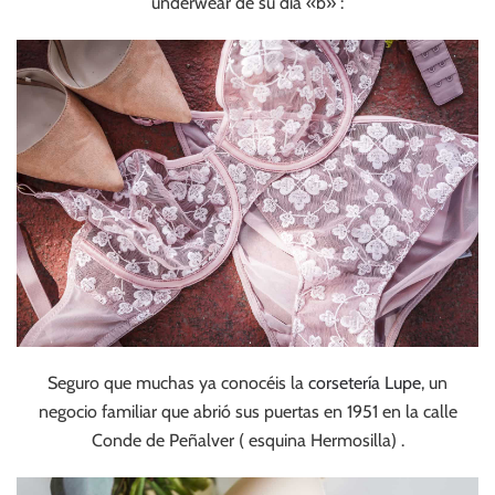
underwear de su día «b» :
Seguro que muchas ya conocéis la
corsetería Lupe
, un
negocio familiar que abrió sus puertas en 1951 en la calle
Conde de Peñalver ( esquina Hermosilla) .