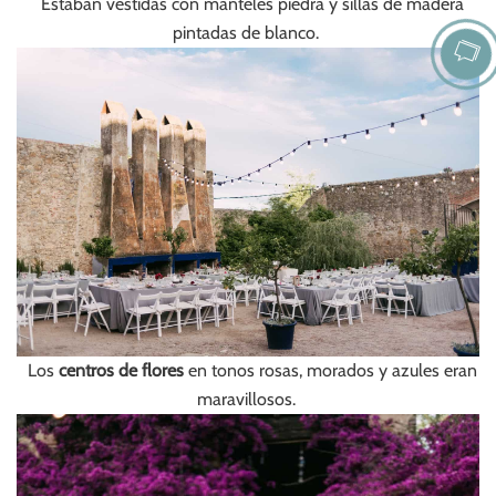
Estaban vestidas con manteles piedra y sillas de madera
pintadas de blanco.
Los
centros de flores
en tonos rosas, morados y azules eran
maravillosos.