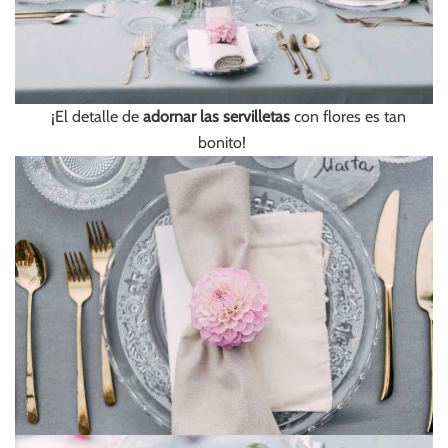
¡El detalle de
adornar las servilletas
con flores es tan
bonito!