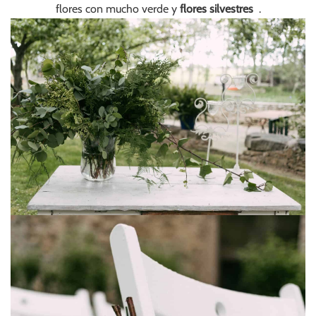
flores con mucho verde y
flores silvestres
.