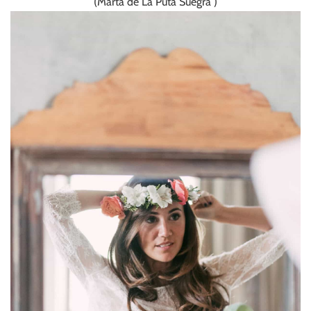
(Marta de La Puta Suegra )