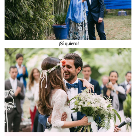
¡Sí quiero!