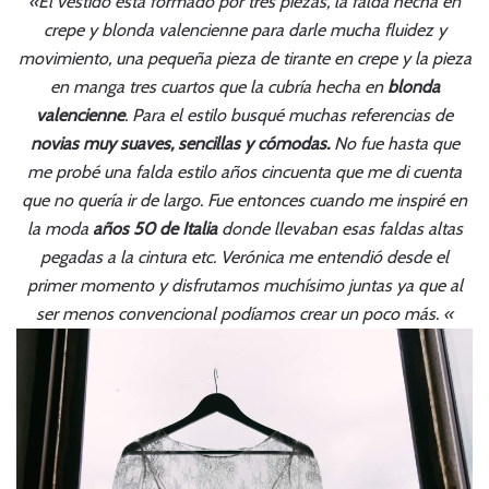
«El
vestido
está formado por tres piezas, la falda hecha en
crepe y blonda valencienne para darle mucha fluidez y
movimiento, una pequeña pieza de tirante en crepe y la pieza
en manga tres cuartos que la cubría hecha en
blonda
valencienne
. Para el estilo busqué muchas referencias de
novias muy suaves, sencillas y cómodas.
No fue hasta que
me probé una falda estilo años cincuenta que me di cuenta
que no quería ir de largo. Fue entonces cuando me inspiré en
la moda
años 50 de Italia
donde llevaban esas faldas altas
pegadas a la cintura etc. Verónica me entendió desde el
primer momento y disfrutamos muchísimo juntas ya que al
ser menos convencional podíamos crear un poco más. «