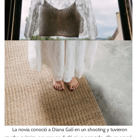
La novia conoció a Diana Galí en un shooting y tuvieron