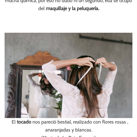
mucha química, por eso no dudó ni un segundo, ella se ocupó
del
maquillaje y la peluquería.
El
tocado
nos pareció bestial, realizado con flores rosas ,
anaranjadas y blancas.