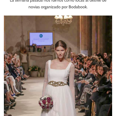
La semana pasada nos fuimos como locas al desfile de
novias organizado por Bodabook.