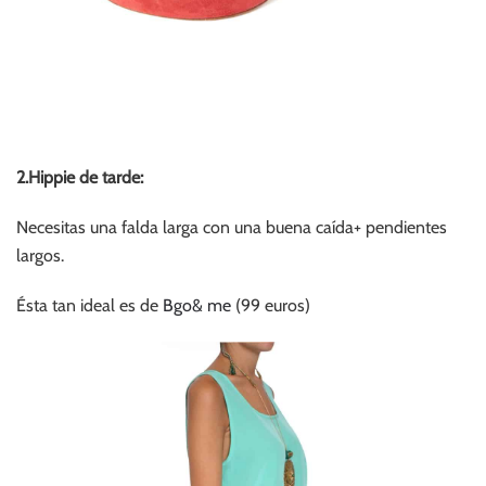
2.Hippie de tarde:
Necesitas una falda larga con una buena caída+ pendientes
largos.
Ésta tan ideal es de
Bgo& me
(99 euros)