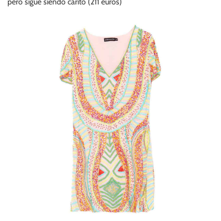
pero sigue siendo carito (211 euros)