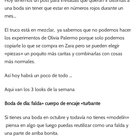
Hoy tenemos un post para invitadas que quieran ir distintas a
una boda sin tener que estar en números rojos durante un
mes…
El truco está en mezclar, ya sabemos que no podemos hacer
los experimentos de Olivia Palermo porque solo podemos
copiarle lo que se compra en Zara pero se pueden elegir
«piezas» un poquito más caritas y combinarlas con cosas
más normales.
Así hoy habrá un poco de todo …
Aqui van los 3 looks de la semana
Boda de día: falda+ cuerpo de encaje +turbante
Si tienes una boda en octubre y todavía no tienes «modelín»
piensa en algo que luego puedas reutilizar como una falda y
una parte de arriba bonita.