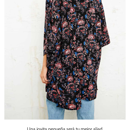
Una joyita pequeña será tu mejor aliad.