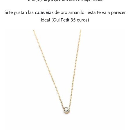
Si te gustan las
cadenitas
de oro amarillo, ésta te va a parecer
ideal (
Oui Petit
35 euros)