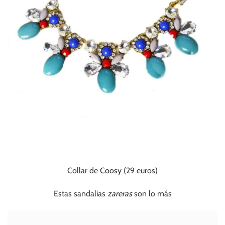
Collar de
Coosy
(29 euros)
Estas sandalias
zareras
son lo más