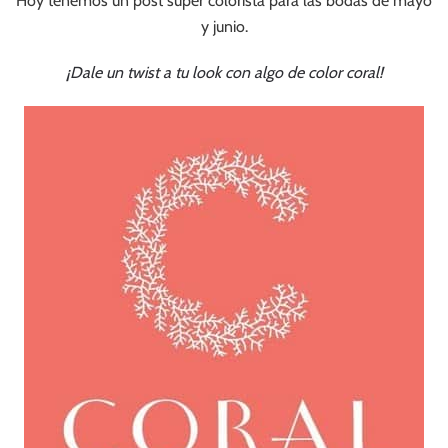
Hoy tenemos un post súper colorista para las bodas de mayo
y junio.
¡Dale un twist a tu look con algo de color coral!