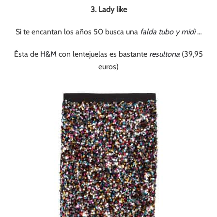
3. Lady like
Si te encantan los años 50 busca una
falda tubo y midi
…
Ésta de
H&M
con lentejuelas es bastante
resultona
(39,95
euros)