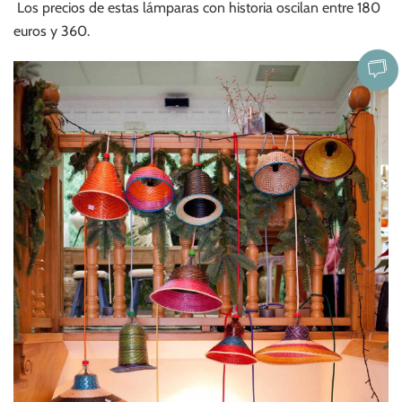
Los precios de estas lámparas con historia oscilan entre 180
euros y 360.