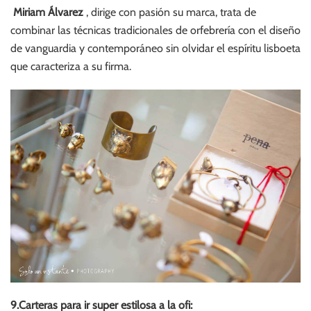
Miriam Álvarez
, dirige con pasión su marca, trata de
combinar las técnicas tradicionales de orfebrería con el diseño
de vanguardia y contemporáneo sin olvidar el espíritu lisboeta
que caracteriza a su firma.
9.Carteras para ir super estilosa a la ofi: