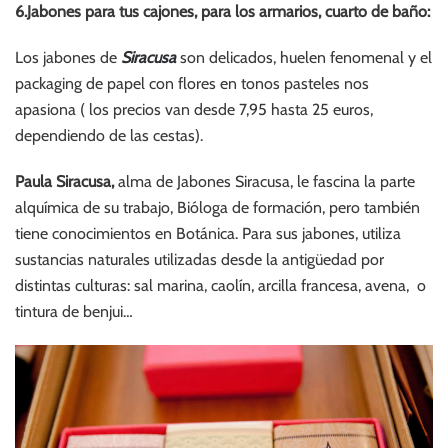
6.Jabones para tus cajones, para los armarios, cuarto de baño:
Los jabones de
Siracusa
son delicados, huelen fenomenal y el
packaging de papel con flores en tonos pasteles nos
apasiona ( los precios van desde 7,95 hasta 25 euros,
dependiendo de las cestas).
Paula Siracusa,
alma de Jabones Siracusa, le fascina la parte
alquímica de su trabajo, Bióloga de formación, pero también
tiene conocimientos en Botánica. Para sus jabones, utiliza
sustancias naturales utilizadas desde la antigüedad por
distintas culturas: sal marina, caolín, arcilla francesa, avena, o
tintura de benjui…