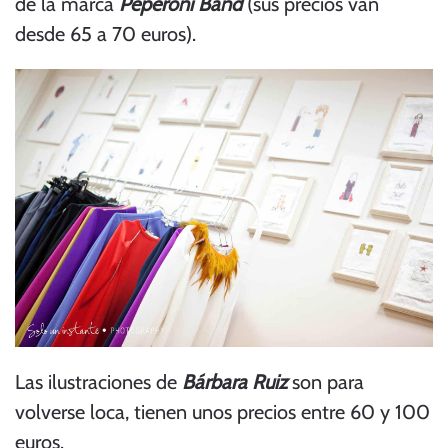
de la marca
Peperoni Band
(sus precios van
desde 65 a 70 euros).
Las ilustraciones de
Bárbara Ruiz
son para
volverse loca, tienen unos precios entre 60 y 100
euros.