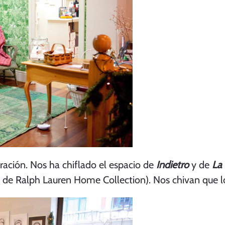
ación. Nos ha chiflado el espacio de
Indietro
y de
La
n de Ralph Lauren Home Collection). Nos chivan que l