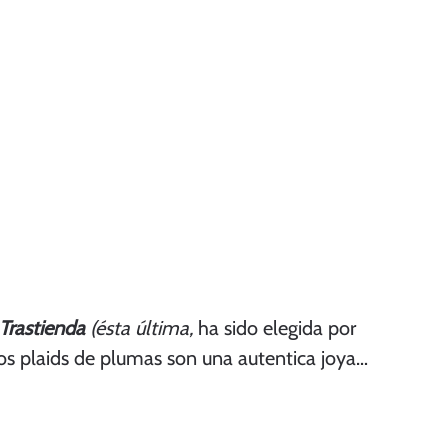
 Trastienda
(ésta última,
ha sido elegida por
os plaids de plumas son una autentica joya…