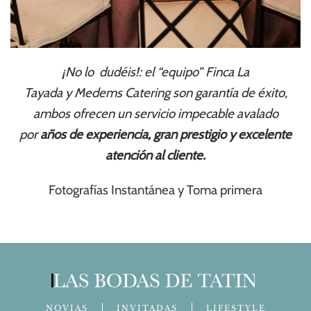
¡No lo dudéis!: el
“
equipo
”
Finca La
Tayada
y
Medems Catering
son garantía de éxito,
ambos ofrecen un servicio impecable avalado
por
años de experiencia, gran prestigio y excelente
atención al cliente.
Fotografías Instantánea y Toma primera
NOVIAS
INVITADAS
LIFESTYLE