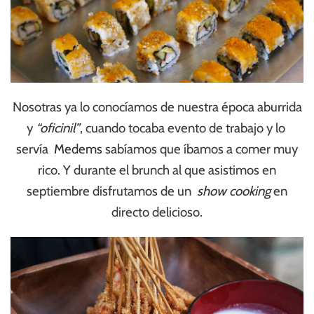
Nosotras ya lo conocíamos de nuestra época aburrida
y
“oficinil”
, cuando tocaba evento de trabajo y lo
servía
Medems
sabíamos que íbamos a comer muy
rico. Y durante el brunch al que asistimos en
septiembre disfrutamos de un
show cooking
en
directo delicioso.