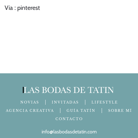
Via : pinterest
NOVIAS
INVITADAS
LIFESTYLE
AGENCIA CREATIVA
GUÍA TATÍN
SOBRE MÍ
CONTACTO
info@lasbodasdetatin.com