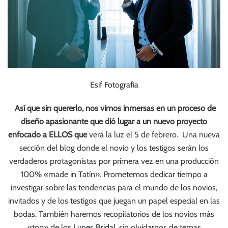
Esif Fotografía
Así que sin quererlo, nos vimos inmersas en un proceso de
diseño apasionante que dió lugar a un nuevo proyecto
enfocado a ELLOS que
verá la luz el 5 de febrero. Una nueva
sección del blog donde el novio y los testigos serán los
verdaderos protagonistas por primera vez en una producción
100% «made in Tatín». Prometemos dedicar tiempo a
investigar sobre las tendencias para el mundo de los novios,
invitados y de los testigos que juegan un papel especial en las
bodas. También haremos recopilatorios de los novios más
«top» de los
Lunes Bridal
, sin olvidarnos de temas