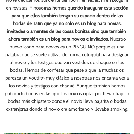
No le dedicamos suficiente tiempo ni en redes, ni en blogs ni
en revistas. Y nosotras
hemos querido inaugurar esta sección
para que ellos también tengan su espacio dentro de las
bodas de Tatín que ya no sólo es un blog para novias,
invitadas o amantes de las cosas bonitas sino que también
ahora también es un blog para novios e invitados
. Nuestro
nuevo icono para novios es un PINGÜINO porque es una
palabra que se suele utilizar de forma coloquial para designar
al novio y los testigos que van vestidos de chaqué en las
bodas. Hemos de confesar que pese a que a muchas os
parezca un «outfit» muy clásico a nosotras nos encanta ver a
los novios y testigos con chaqué. Aunque también hemos
publicado bodas en las que los novios optar por llevar traje o
bodas más «hipster» donde el novio lleva pajarita o bodas
extranjeras donde el novio era americano y llevaba smoking.