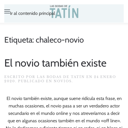
Ir al contenido principal
Etiqueta:
chaleco-novio
El novio también existe
ESCRITO POR
LAS BODAS DE TATÍN
EN
24 ENERO
2020
. PUBLICADO EN
NOVIOS
.
El novio también existe, aunque suene ridícula esta frase, en
muchas ocasiones, el novio pasa a ser un verdadero actor
secundario en el mundo online y nos atreveríamos a decir
que en algunas ocasiones también en el mundo «off line».