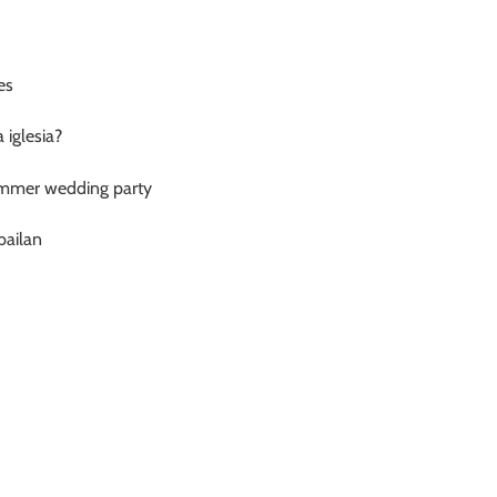
 iglesia?
bailan