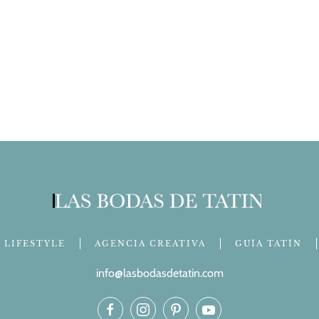
LIFESTYLE
AGENCIA CREATIVA
GUÍA TATÍN
info@lasbodasdetatin.com