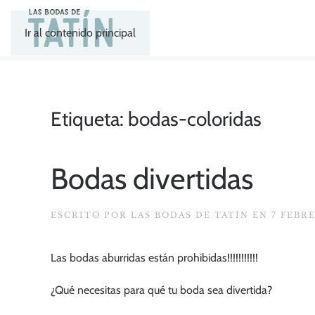
Ir al contenido principal
Etiqueta:
bodas-coloridas
Bodas divertidas
ESCRITO POR
LAS BODAS DE TATÍN
EN
7 FEBR
Las bodas aburridas están prohibidas!!!!!!!!!!!
¿Qué necesitas para qué tu boda sea divertida?