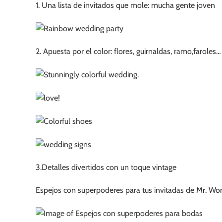
1. Una lista de invitados que mole: mucha gente joven
2. Apuesta por el color: flores, guirnaldas, ramo,faroles…
3.Detalles divertidos con un toque vintage
Espejos con superpoderes para tus invitadas de
Mr. Won