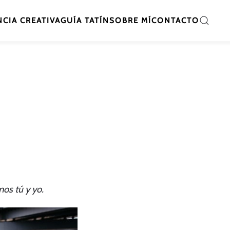
CIA CREATIVA
GUÍA TATÍN
SOBRE MÍ
CONTACTO
os tú y yo.