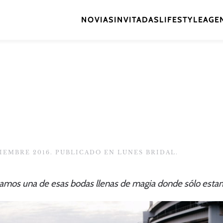
NOVIAS
INVITADAS
LIFESTYLE
AGEN
TIEMBRE 2016
. PUBLICADO EN
LUNES BRIDAL
.
amos una de esas bodas llenas de magia donde sólo estam