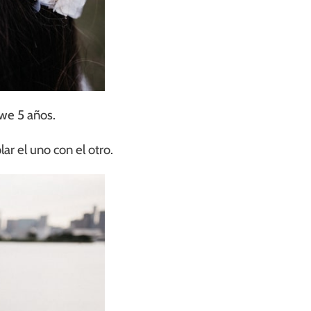
we 5 años.
ar el uno con el otro.