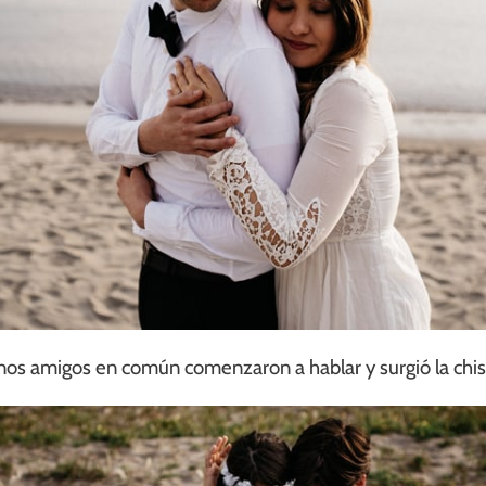
unos amigos en común comenzaron a hablar y surgió la chis