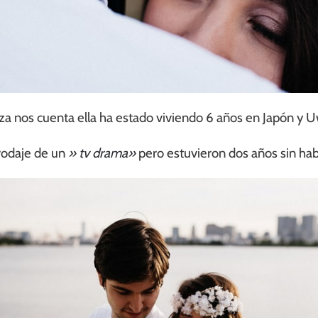
a nos cuenta ella ha estado viviendo 6 años en Japón y U
rodaje de un
» tv drama»
pero estuvieron dos años sin habl