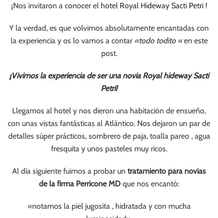
¡Nos invitaron a conocer el
hotel Royal Hideway Sacti Petri
!
Y la verdad, es que volvimos absolutamente encantadas con
la experiencia y os lo vamos a contar
«todo todito «
en este
post.
¡Vivimos la experiencia de ser una novia Royal hideway Sacti
Petri!
Llegamos al hotel y nos dieron una habitación de ensueño,
con unas vistas fantásticas al Atlántico. Nos dejaron un par de
detalles súper prácticos, sombrero de paja, toalla pareo , agua
fresquita y unos pasteles muy ricos.
Al día siguiente fuimos a probar un
tratamiento para novias
de la firma Perricone MD
que nos encantó:
«notamos la piel jugosita , hidratada y con mucha