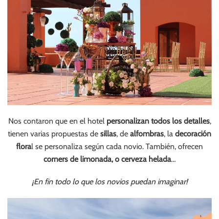
Nos contaron que en el hotel
personalizan todos los detalles
,
tienen varias propuestas de
sillas
, de
alfombras
, la
decoración
flora
l se personaliza según cada novio. También, ofrecen
corners de limonada, o cerveza helada
…
¡En fin todo lo que los novios puedan imaginar!