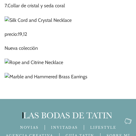
7.Collar de cristal y seda coral
precio:19,12
Nueva colección
NOVIAS
INVITADAS
LIFESTYLE
AGENCIA CREATIVA
GUÍA TATÍN
SOBRE MÍ