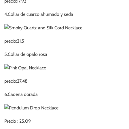
precio:17,92
4.Collar de cuarzo ahumado y seda
precio:21,51
5.Collar de ópalo rosa
precio:27,48
6.Cadena dorada
Precio : 25,09