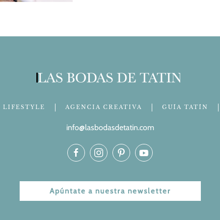
LIFESTYLE
AGENCIA CREATIVA
GUÍA TATÍN
info@lasbodasdetatin.com
Apúntate a nuestra newsletter