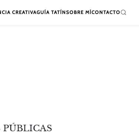
CIA CREATIVA
GUÍA TATÍN
SOBRE MÍ
CONTACTO
 PÚBLICAS