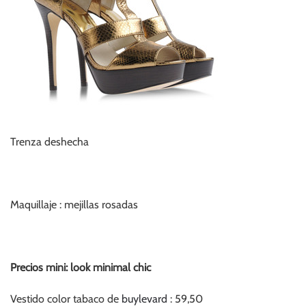
Trenza deshecha
Maquillaje : mejillas rosadas
Preci
os mini: look minimal chic
Vestido color tabaco de
buylevard
: 59,50