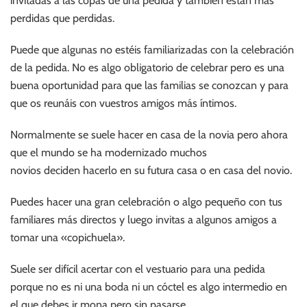
invitadas a las copas de una pedida y también están más
perdidas que perdidas.
Puede que algunas no estéis familiarizadas con la celebración
de la pedida. No es algo obligatorio de celebrar pero es una
buena oportunidad para que las familias se conozcan y para
que os reunáis con vuestros amigos más íntimos.
Normalmente se suele hacer en casa de la novia pero ahora
que el mundo se ha modernizado muchos
novios deciden hacerlo en su futura casa o en casa del novio.
Puedes hacer una gran celebración o algo pequeño con tus
familiares más directos y luego invitas a algunos amigos a
tomar una «copichuela».
Suele ser difícil acertar con el vestuario para una pedida
porque no es ni una boda ni un cóctel es algo intermedio en
el que debes ir mona pero sin pasarse.