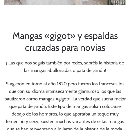
Mangas «gigot» y espaldas
cruzadas para novias
¡ Las que nos seguís también por redes, sabréis la historia de
las mangas abullonadas o pata de jamón!
Surgieron en torno al año 1820 pero fueron los franceses los
que con su idioma intrínsecamente glamuroso los que las
bautizaron como mangas «gigot». La verdad que suena mejor
que pata de jamón. Este tipo de mangas solían colocarse
debajo de los hombros, lo que aportaba un toque muy
femenino y sexy. Existen muchas variantes de estas mangas
que se han reinventado a lo largo de la historia de la moda.