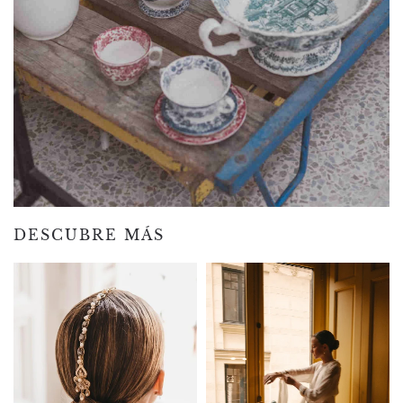
DESCUBRE MÁS