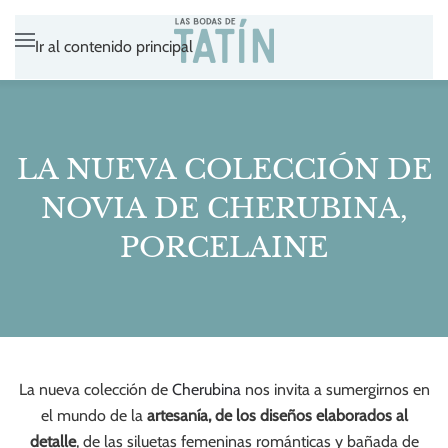
Ir al contenido principal
LA NUEVA COLECCIÓN DE
NOVIA DE CHERUBINA,
PORCELAINE
La nueva colección de
Cherubina
nos invita a sumergirnos en
el mundo de la
artesanía, de los diseños elaborados al
detalle
, de las siluetas femeninas románticas y bañada de