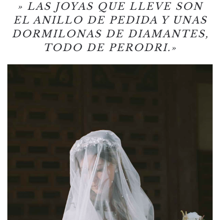
» LAS JOYAS QUE LLEVE SON
EL ANILLO DE PEDIDA Y UNAS
DORMILONAS DE DIAMANTES,
TODO DE PERODRI.»