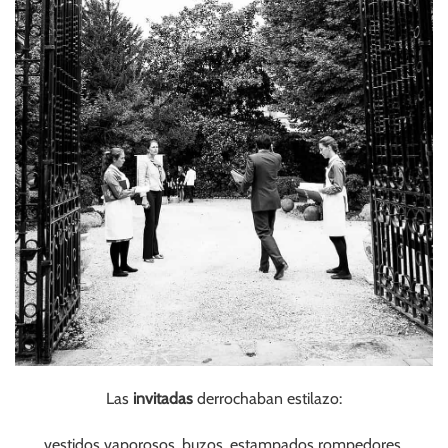
Las
invitadas
derrochaban estilazo:
vestidos vaporosos, buzos, estampados rompedores,