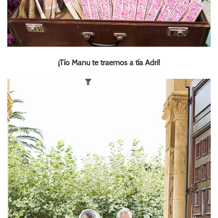
¡Tío Manu te traemos a tía Adri!