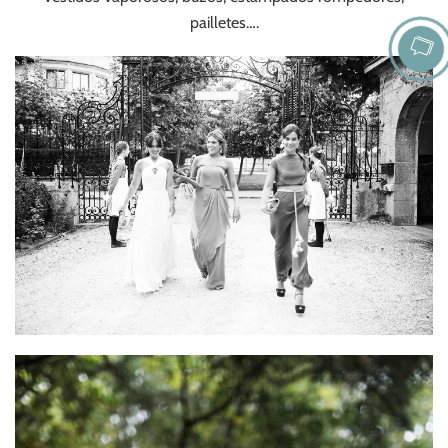
pailletes….