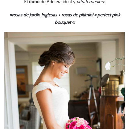
El
ramo
de Adri era ideal y
ultrafemenino
:
«rosas de jardín Inglesas + rosas de pitiminí = perfect pink
bouquet «