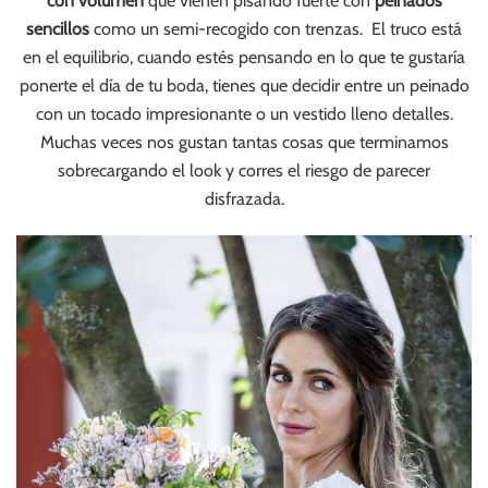
con volumen
que vienen pisando fuerte con
peinados
sencillos
como un semi-recogido con trenzas. El truco está
en el equilibrio, cuando estés pensando en lo que te gustaría
ponerte el día de tu boda, tienes que decidir entre un peinado
con un tocado impresionante o un vestido lleno detalles.
Muchas veces nos gustan tantas cosas que terminamos
sobrecargando el look y corres el riesgo de parecer
disfrazada.