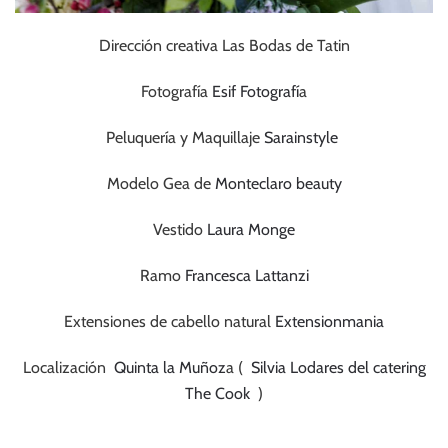
Dirección creativa Las Bodas de Tatin
Fotografía
Esif Fotografí
a
Peluquería y Maquillaje
Sarainstyle
Modelo Gea de
Monteclaro beauty
Vestido
Laura Monge
Ramo
Francesca Lattanzi
Extensiones de cabello natural
Extensionmania
Localización
Quinta la Muñoz
a (
Silvia Lodares del catering
The Cook
)